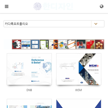
Sketchbook5, 스케치북5
Sketchbook5, 스케치북5
메뉴 건너뛰기
Views
Views
1223
1180
Views
1443
DNB
WSM